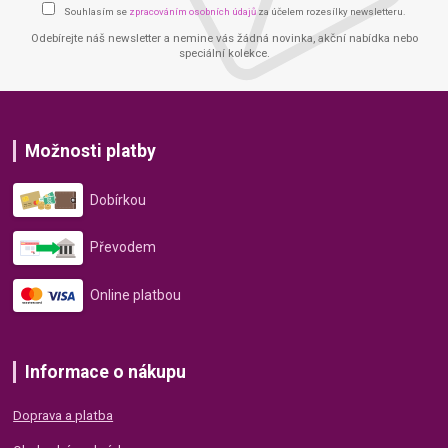
Souhlasím se
zpracováním osobních údajů
za účelem rozesílky newsletteru.
Odebírejte náš newsletter a nemine vás žádná novinka, akční nabídka nebo
speciální kolekce.
Možnosti platby
Dobírkou
Převodem
Online platbou
Informace o nákupu
Doprava a platba