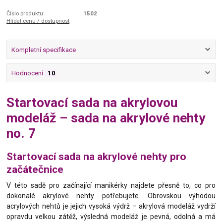
Číslo produktu:
1502
Hlídat cenu / dostupnost
Kompletní specifikace
Hodnocení
10
Startovací sada na akrylovou
modeláž – sada na akrylové nehty
no. 7
Startovací sada na akrylové nehty pro
začátečnice
V této sadě pro začínající manikérky najdete přesně to, co pro
dokonalé akrylové nehty potřebujete. Obrovskou výhodou
acrylových nehtů je jejich vysoká výdrž – akrylová modeláž vydrží
opravdu velkou zátěž, výsledná modeláž je pevná, odolná a má