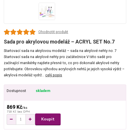
Ohodnotit produkt
Sada pro akrylovou modeláž – ACRYL SET No.7
Startovací sada na akrylovou modeláž – sada na akrylové nehty no. 7
Startovací sada na akrylové nehty pro začátečnice V této sadě pro
začínající manikérky najdete přesně to, co pro dokonalé akrylové nehty
potřebujete. Obrovskou výhodou acrylových nehtů je jejich vysoká výdrž –
akrylová modeláž vydrž...
celý popis
Dostupnost
skladem
869 Kč
/
ks
718 Kč
bez DPH
Koupit