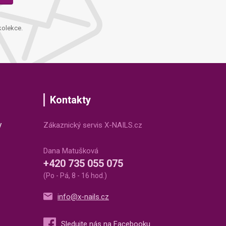
kolekce.
Kontakty
v
Zákaznický servis X-NAILS.cz
Dana Matušková
+420 735 055 075
(Po - Pá, 8 - 16 hod.)
info@x-nails.cz