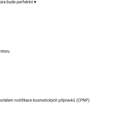
kúra bude perfektní ♥
nitoru
ortálem notifikace kosmetických přípravků (CPNP).