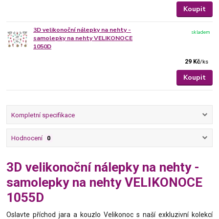
Koupit
3D velikonoční nálepky na nehty -
skladem
samolepky na nehty VELIKONOCE
1050D
29 Kč
/
ks
Koupit
Kompletní specifikace
Hodnocení
0
3D velikonoční nálepky na nehty -
samolepky na nehty VELIKONOCE
1055D
Oslavte příchod jara a kouzlo Velikonoc s naší exkluzivní kolekcí