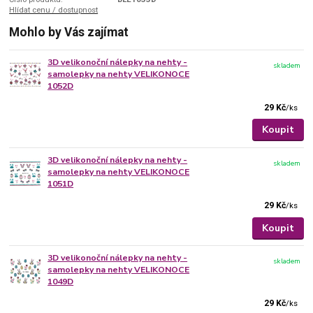
Hlídat cenu / dostupnost
Mohlo by Vás zajímat
3D velikonoční nálepky na nehty -
skladem
samolepky na nehty VELIKONOCE
1052D
29 Kč
/
ks
Koupit
3D velikonoční nálepky na nehty -
skladem
samolepky na nehty VELIKONOCE
1051D
29 Kč
/
ks
Koupit
3D velikonoční nálepky na nehty -
skladem
samolepky na nehty VELIKONOCE
1049D
29 Kč
/
ks