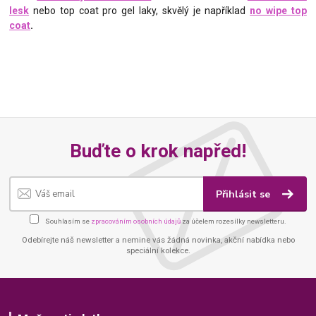
lesk
nebo top coat pro gel laky, skvělý je například
no wipe top
coat
.
Buďte o krok napřed!
Přihlásit se
Souhlasím se
zpracováním osobních údajů
za účelem rozesílky newsletteru.
Odebírejte náš newsletter a nemine vás žádná novinka, akční nabídka nebo
speciální kolekce.