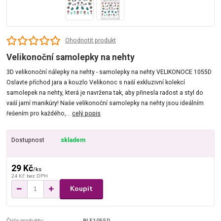
Ohodnotit produkt
Velikonoční samolepky na nehty
3D velikonoční nálepky na nehty - samolepky na nehty VELIKONOCE 1055D
Oslavte příchod jara a kouzlo Velikonoc s naší exkluzivní kolekcí
samolepek na nehty, která je navržena tak, aby přinesla radost a styl do
vaší jarní manikúry! Naše velikonoční samolepky na nehty jsou ideálním
řešením pro každého,...
celý popis
Dostupnost
skladem
29 Kč
/
ks
24 Kč
bez DPH
Koupit
Číslo produktu:
BLE1055D