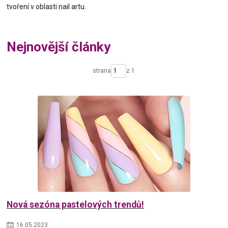
tvoření v oblasti nail artu.
Nejnovější články
strana
z 1
Nová sezóna pastelových trendů!
16
.
05
.
2023