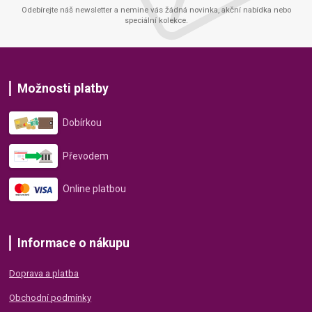
Odebírejte náš newsletter a nemine vás žádná novinka, akční nabídka nebo
speciální kolekce.
Možnosti platby
Dobírkou
Převodem
Online platbou
Informace o nákupu
Doprava a platba
Obchodní podmínky