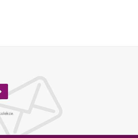
kolekce.