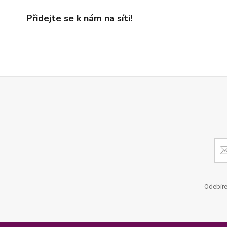
Přidejte se k nám na síti!
Odebíre