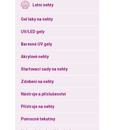
Letní nehty
Gel laky na nehty
UV/LED gely
Barevné UV gely
Akrylové nehty
Startovací sady na nehty
Zdobení na nehty
Nástroje a příslušenství
Přístroje na nehty
Pomocné tekutiny