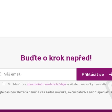
Buďte o krok napřed!
Přihlásit se
Souhlasím se
zpracováním osobních údajů
za účelem rozesílky newsletteru.
jte náš newsletter a nemine vás žádná novinka, akční nabídka nebo speciální 