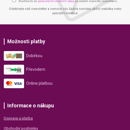
Souhlasím se
zpracováním osobních údajů
za účelem rozesílky newsletteru.
Odebírejte náš newsletter a nemine vás žádná novinka, akční nabídka nebo
speciální kolekce.
Možnosti platby
Dobírkou
Převodem
Online platbou
Informace o nákupu
Doprava a platba
Obchodní podmínky