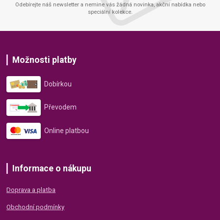
Odebírejte náš newsletter a nemine vás žádná novinka, akční nabídka nebo
speciální kolekce.
Možnosti platby
Dobírkou
Převodem
Online platbou
Informace o nákupu
Doprava a platba
Obchodní podmínky