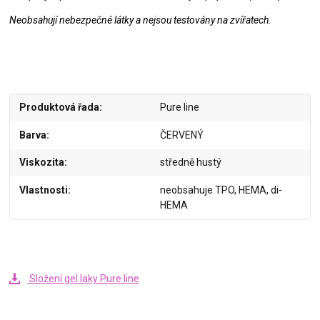
Neobsahují nebezpečné látky a nejsou testovány na zvířatech.
Produktová řada
Pure line
Barva
ČERVENÝ
Viskozita
středně hustý
Vlastnosti
neobsahuje TPO, HEMA, di-
HEMA
Složení gel laky Pure line