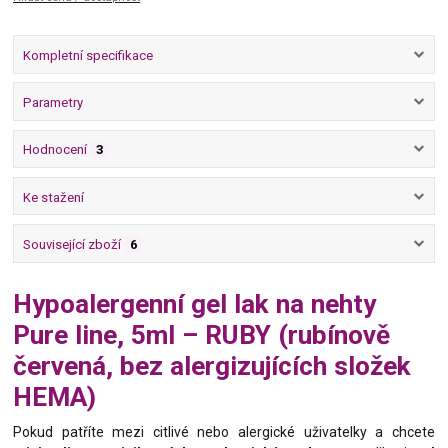
Kompletní specifikace
Parametry
Hodnocení
3
Ke stažení
Související zboží
6
Hypoalergenní gel lak na nehty
Pure line, 5ml – RUBY (rubínově
červená, bez alergizujících složek
HEMA)
Pokud patříte mezi citlivé nebo alergické uživatelky a chcete