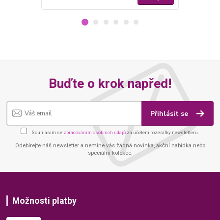
Buďte o krok napřed!
Přihlásit se
Souhlasím se
zpracováním osobních údajů
za účelem rozesílky newsletteru.
Odebírejte náš newsletter a nemine vás žádná novinka, akční nabídka nebo
speciální kolekce.
Možnosti platby