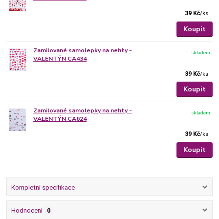
39 Kč
/
ks
Koupit
Zamilované samolepky na nehty -
skladem
VALENTÝN CA434
39 Kč
/
ks
Koupit
Zamilované samolepky na nehty -
skladem
VALENTÝN CA624
39 Kč
/
ks
Koupit
Kompletní specifikace
Hodnocení
0