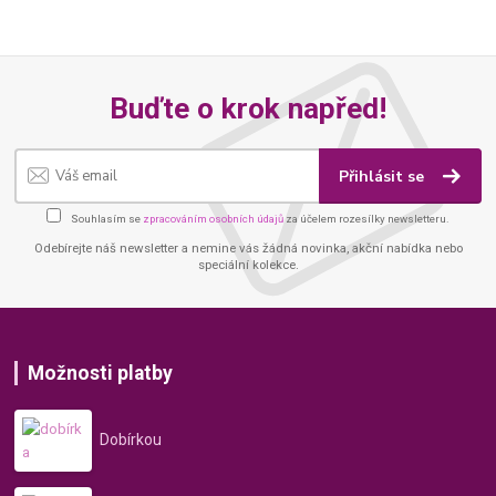
Buďte o krok napřed!
Přihlásit se
Souhlasím se
zpracováním osobních údajů
za účelem rozesílky newsletteru.
Odebírejte náš newsletter a nemine vás žádná novinka, akční nabídka nebo
speciální kolekce.
Možnosti platby
Dobírkou