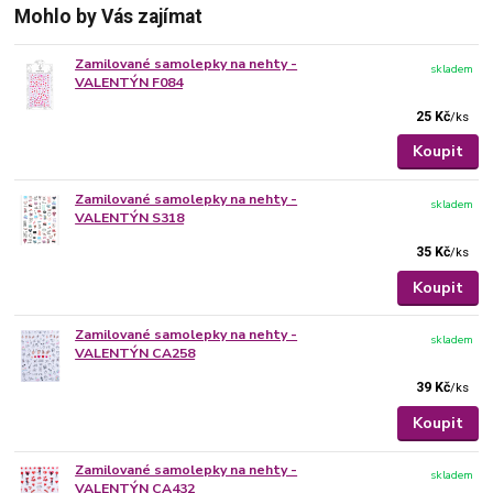
Mohlo by Vás zajímat
Zamilované samolepky na nehty -
skladem
VALENTÝN F084
25 Kč
/
ks
Koupit
Zamilované samolepky na nehty -
skladem
VALENTÝN S318
35 Kč
/
ks
Koupit
Zamilované samolepky na nehty -
skladem
VALENTÝN CA258
39 Kč
/
ks
Koupit
Zamilované samolepky na nehty -
skladem
VALENTÝN CA432