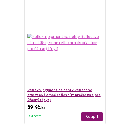
Reflexní pigment na nehty Reflective
effect 05 (jemné reflexní mikročástice pro
úžasný třpyt)
69 Kč
/
ks
Koupit
skladem