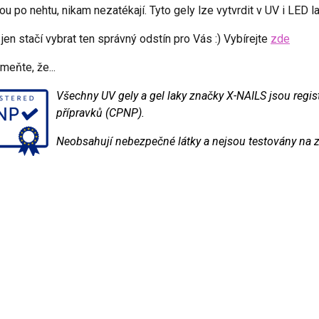
ou po nehtu, nikam nezatékají. Tyto gely lze vytvrdit v UV i LED 
 jen stačí vybrat ten správný odstín pro Vás :) Vybírejte
zde
eňte, že...
Všechny UV gely a gel laky značky X-NAILS jsou regi
přípravků (CPNP).
Neobsahují nebezpečné látky a nejsou testovány na z