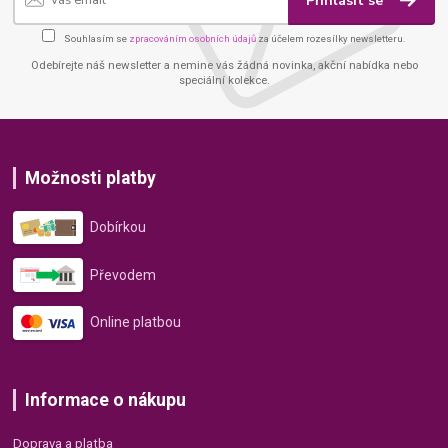
Přihlásit se
Souhlasím se
zpracováním osobních údajů
za účelem rozesílky newsletteru.
Odebírejte náš newsletter a nemine vás žádná novinka, akční nabídka nebo
speciální kolekce.
Možnosti platby
Dobírkou
Převodem
Online platbou
Informace o nákupu
Doprava a platba