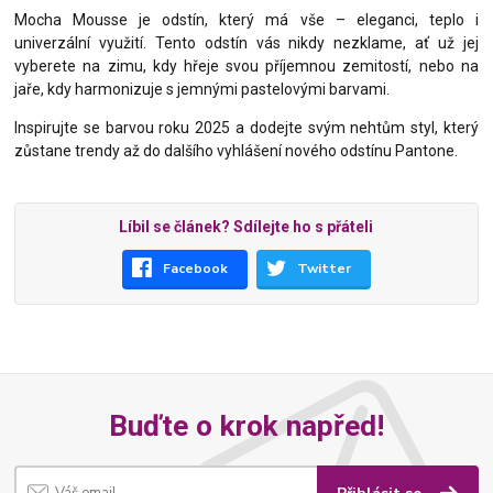
Mocha Mousse je odstín, který má vše – eleganci, teplo i
univerzální využití. Tento odstín vás nikdy nezklame, ať už jej
vyberete na zimu, kdy hřeje svou příjemnou zemitostí, nebo na
jaře, kdy harmonizuje s jemnými pastelovými barvami.
Inspirujte se barvou roku 2025 a dodejte svým nehtům styl, který
zůstane trendy až do dalšího vyhlášení nového odstínu Pantone.
Líbil se článek? Sdílejte ho s přáteli
Facebook
Twitter
Buďte o krok napřed!